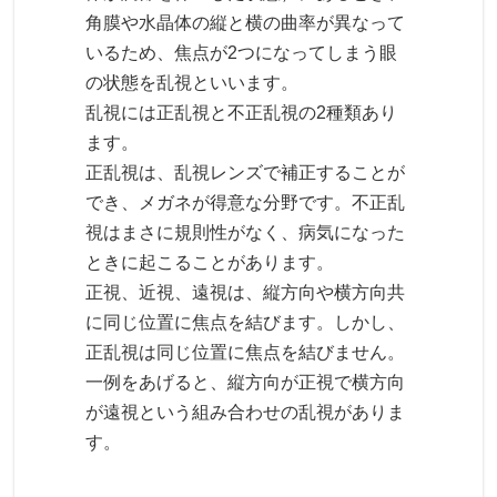
角膜や水晶体の縦と横の曲率が異なって
いるため、焦点が2つになってしまう眼
の状態を乱視といいます。
乱視には正乱視と不正乱視の2種類あり
ます。
正乱視は、乱視レンズで補正することが
でき、メガネが得意な分野です。不正乱
視はまさに規則性がなく、病気になった
ときに起こることがあります。
正視、近視、遠視は、縦方向や横方向共
に同じ位置に焦点を結びます。しかし、
正乱視は同じ位置に焦点を結びません。
一例をあげると、縦方向が正視で横方向
が遠視という組み合わせの乱視がありま
す。