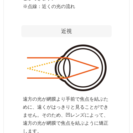
※点線：近くの光の流れ
近視
遠方の光が網膜より手前で焦点を結ぶた
めに、遠くがはっきりと見ることができ
ません。そのため、凹レンズによって、
遠方の光が網膜で焦点を結ぶように矯正
します。