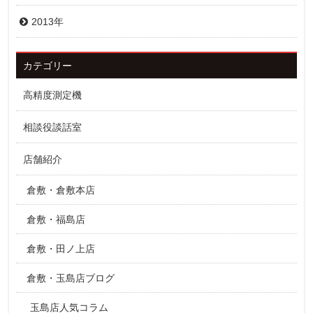
2013年
カテゴリー
高精度測定機
相談役談話室
店舗紹介
倉敷・倉敷本店
倉敷・福島店
倉敷・田ノ上店
倉敷・玉島店ブログ
玉島店人気コラム