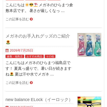
こんにちは
メガネのひらまつ倉
敷本店です。 暑さが厳しくなっ …
この記事を読む
メガネのお手入れグッズのご紹介
2026年7月25日
倉敷・福島店
おすすめ商品
その他
こんにちはメガネのひらまつ福島店で
す！ 夏真っ盛りで、暑い日が続きます
ね
夏は汗や水でメガネ …
この記事を読む
new balance ELock（イーロック）