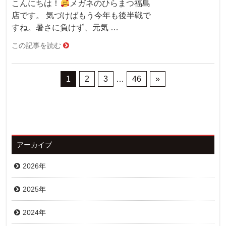
こんにちは！
メガネのひらまつ福島
店です。 気づけばもう今年も後半戦で
すね。暑さに負けず、元気 …
この記事を読む
1
2
3
…
46
»
アーカイブ
2026年
2025年
2024年