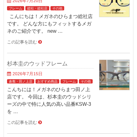
2026年7月20日
フレーム
総社・総社店
その他
こんにちは！メガネのひらまつ総社店
です。 どんな方にもフィットするメガ
ネのご紹介です。 new …
この記事を読む
杉本圭のウッドフレーム
2026年7月15日
倉敷・田ノ上店
おすすめ商品
フレーム
その他
こんちには！メガネのひらまつ田ノ上
店です。 今回は、杉本圭のウッドシリ
ーズの中で特に人気の高い品番KSW-3
を …
この記事を読む