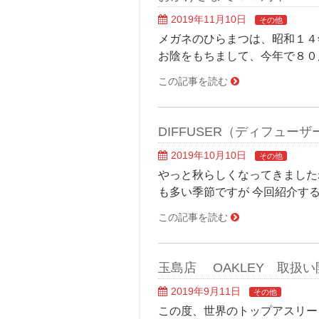
2019年11月10日
その他
メガネのひらまつは、昭和１４
お陰をもちまして、今年で８０
この記事を読む
DIFFUSER（ディフュー
2019年10月10日
その他
やっと秋らしくなってきました
も多い季節ですが 今回紹介する
この記事を読む
玉島店 OAKLEY 取扱
2019年9月11日
その他
この度、世界のトップアスリー