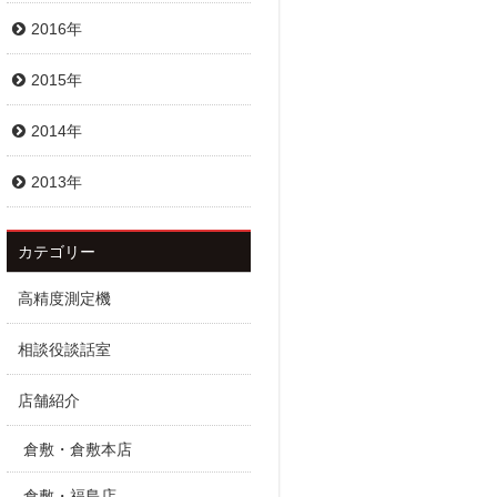
2016年
2015年
2014年
2013年
カテゴリー
高精度測定機
相談役談話室
店舗紹介
倉敷・倉敷本店
倉敷・福島店