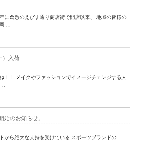
年に倉敷のえびす通り商店街で開店以来、 地域の皆様の
周 …
ザー）入荷
ね！！ メイクやファッションでイメージチェンジする人
 …
い開始のお知らせ。
トから絶大な支持を受けている スポーツブランドの