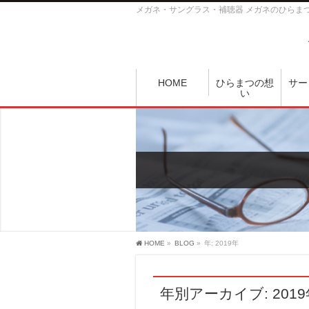
メガネ・サングラス・補聴器 メガネのひらま
HOME
ひらまつの想
サー
い
HOME
»
BLOG
»
年: 2019年
年別アーカイブ: 2019