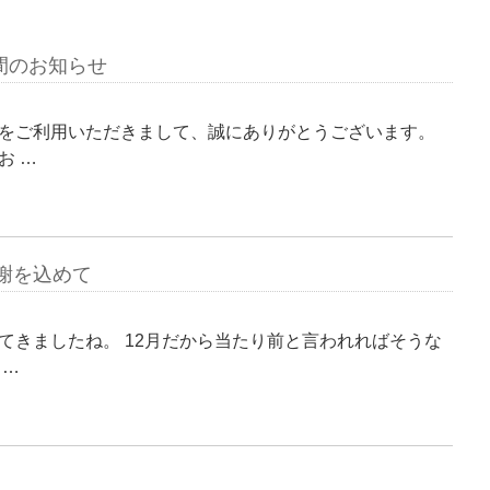
間のお知らせ
をご利用いただきまして、誠にありがとうございます。
お …
感謝を込めて
てきましたね。 12月だから当たり前と言われればそうな
 …