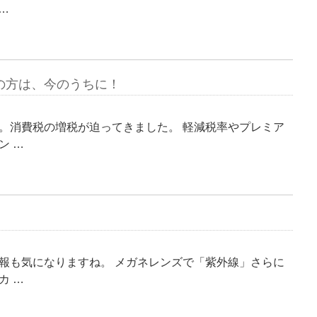
 …
の方は、今のうちに！
。消費税の増税が迫ってきました。 軽減税率やプレミア
ン …
報も気になりますね。 メガネレンズで「紫外線」さらに
カ …