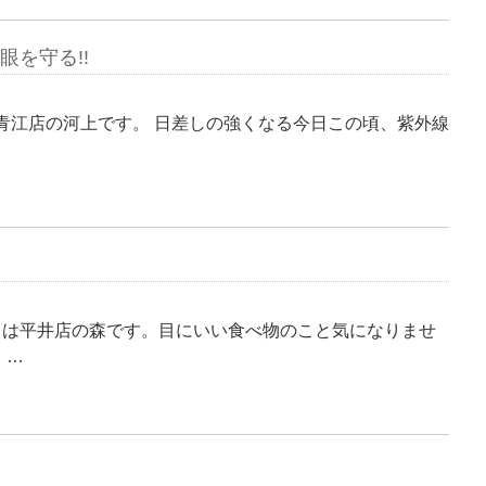
眼を守る!!
つ青江店の河上です。 日差しの強くなる今日この頃、紫外線
ちは平井店の森です。目にいい食べ物のこと気になりませ
 …