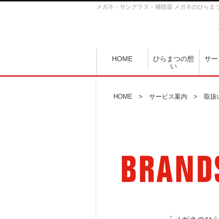
メガネ・サングラス・補聴器 メガネのひらま
HOME
ひらまつの想
サー
い
HOME
>
サービス案内
> 取扱