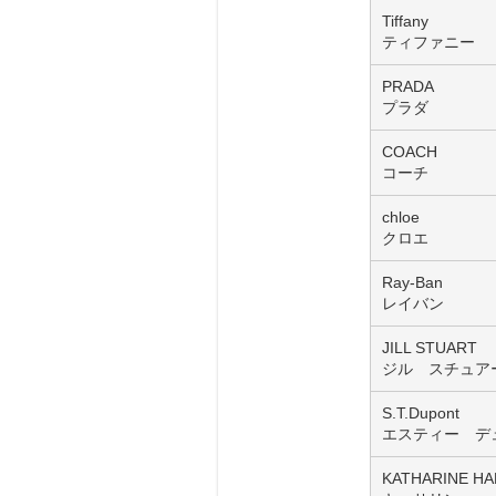
Tiffany
ティファニー
PRADA
プラダ
COACH
コーチ
chloe
クロエ
Ray-Ban
レイバン
JILL STUART
ジル スチュア
S.T.Dupont
エスティー デ
KATHARINE H