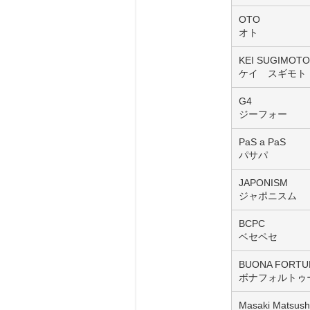
OTO
オト
KEI SUGIMOTO
ケイ スギモト
G4
ジーフォー
PaS a PaS
パサパ
JAPONISM
ジャポニスム
BCPC
ベセペセ
BUONA FORTU
ボナフォルトゥ
Masaki Matsus