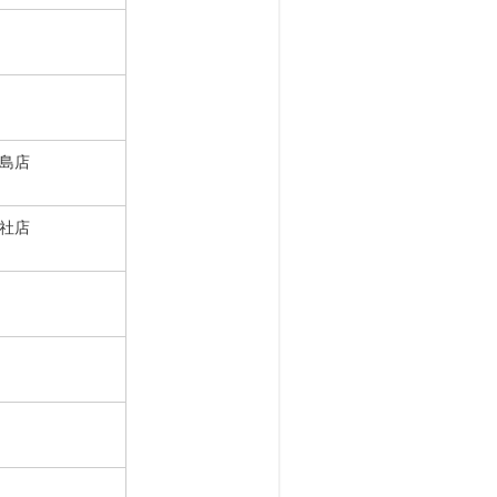
島店
社店