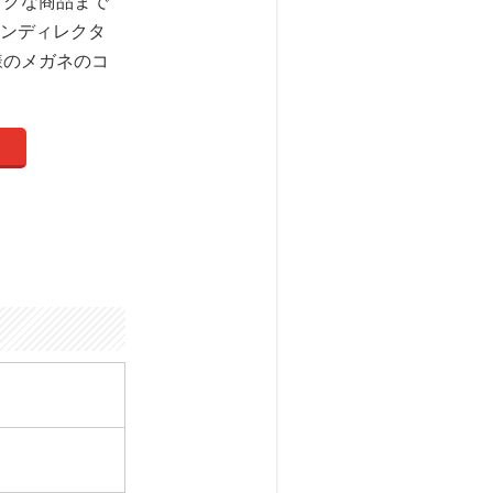
ックな商品まで
ョンディレクタ
様のメガネのコ