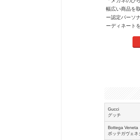
「メガネのひ
幅広い商品を取
ー認定パーソ
ーディネート
Gucci
グッチ
Bottega Veneta
ボッテガヴェネ