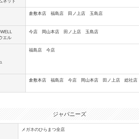
ムネット
倉敷本店 福島店 田ノ上店 玉島店
OWELL
今店 岡山本店 田ノ上店 玉島店
ウエル
福島店 今店
ュ
倉敷本店 福島店 今店 岡山本店 田ノ上店 総社店
ジャパニーズ
メガネのひらまつ全店