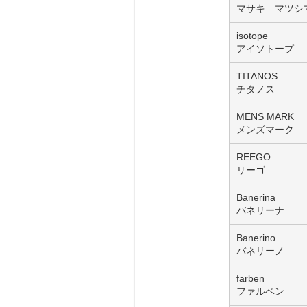
マサキ マツシ
isotope
アイソトープ
TITANOS
チタノス
MENS MARK
メンズマーク
REEGO
リーゴ
Banerina
バネリーナ
Banerino
バネリーノ
farben
ファルベン