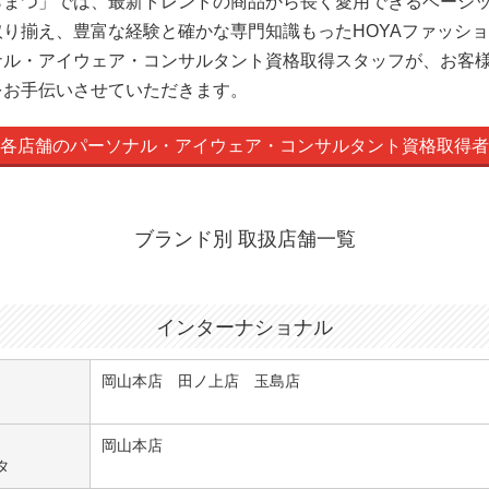
らまつ」では、最新トレンドの商品から長く愛用できるベーシ
り揃え、豊富な経験と確かな専門知識もったHOYAファッシ
ナル・アイウェア・コンサルタント資格取得スタッフが、お客
をお手伝いさせていただきます。
各店舗のパーソナル・アイウェア・コンサルタント資格取得者
ブランド別 取扱店舗一覧
インターナショナル
岡山本店 田ノ上店 玉島店
岡山本店
タ