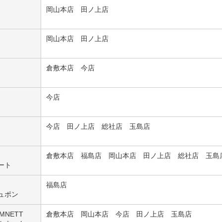
岡山本店 田ノ上店
岡山本店 田ノ上店
倉敷本店 今店
今店
今店 田ノ上店 総社店 玉島店
倉敷本店 福島店 岡山本店 田ノ上店 総社店 玉島
ート
福島店
ュポン
AMNETT
倉敷本店 岡山本店 今店 田ノ上店 玉島店