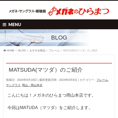
MENU
BLOG
HOME
»
BLOG
»
おすすめ商品
»
フレーム
»
MATSUDA(マツダ）のご紹介
MATSUDA(マツダ）のご紹介
投稿日 : 2024年8月18日
最終更新日時 : 2024年8月6日
カテゴリー :
フレーム
,
サングラス
,
岡山・岡山本店
こんにちは！メガネのひらまつ岡山本店です。
今回はMATUDA（マツダ）をご紹介します。