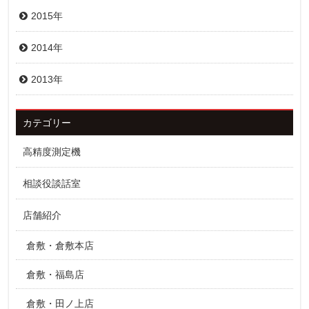
2015年
2014年
2013年
カテゴリー
高精度測定機
相談役談話室
店舗紹介
倉敷・倉敷本店
倉敷・福島店
倉敷・田ノ上店