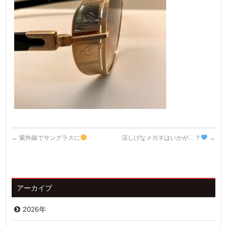
←
紫外線でサングラスに
涼しげなメガネはいかが…？
→
アーカイブ
2026年