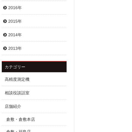
2016年
2015年
2014年
2013年
カテゴリー
高精度測定機
相談役談話室
店舗紹介
倉敷・倉敷本店
倉敷・福島店