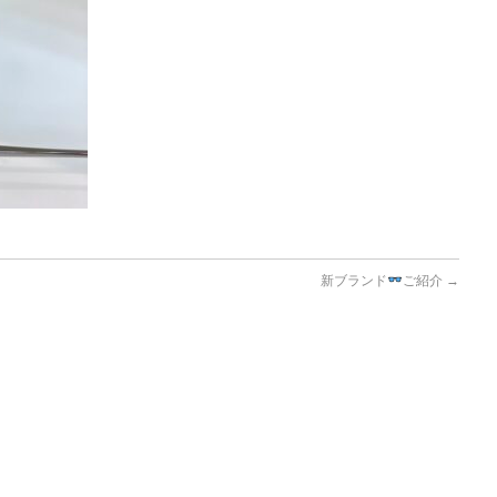
新ブランド
ご紹介
→