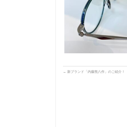
←
新ブランド「内藤熊八作」のご紹介！