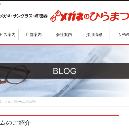
つ
ビス案内
店舗案内
会社案内
採用情報
NEW
BLOG
圭 メタルフレームのご紹介
ムのご紹介