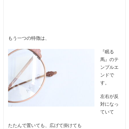
もう一つの特徴は、
『眠る
馬』のテ
ンプルエ
ンドで
す。
左右が反
対になっ
ていて
たたんで置いても、広げて掛けても