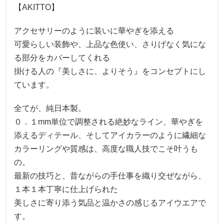
【AKITTO】
アクセサリーのように装いに華やぎを添える
可愛らしい装飾や、上品な色使い、さりげなく気にな
る部分をカバーしてくれる
掛ける人の『美しさに、よりそう』をコンセプトにし
ています。
全てが、純日本製。
０．１mm単位で調整される絶妙なライン、華やぎを
添えるディテール、そしてアイカラーのように繊細な
カラーリングや質感は、高度な職人技でこそ叶うも
の。
最新の技巧と、昔ながらの手仕事を織り交ぜながら、
１本１本丁寧に仕上げられた
美しさに寄り添う気品と温かさの感じるアイウエアで
す。