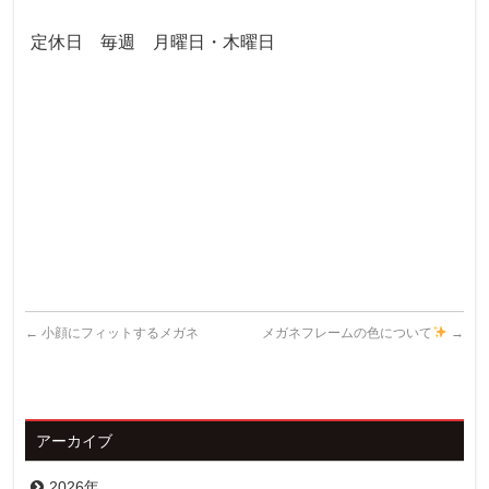
定休日 毎週 月曜日・木曜日
←
小顔にフィットするメガネ
メガネフレームの色について
→
アーカイブ
2026年