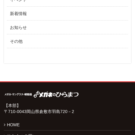
新着情報
お知らせ
その他
【本部】
〒710-0043岡山県倉敷市羽島720－2
HOME