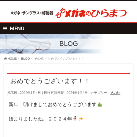
MENU
BLOG
HOME
»
BLOG
»
その他
»
おめでとうございます！！
おめでとうございます！！
投稿日 : 2024年1月4日
最終更新日時 : 2024年1月4日
カテゴリー :
その他
新年 明けましておめでとうございます
始まりましたね、２０２４年