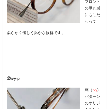
フロント
の甲丸感
にもこだ
わって
柔らかく優しく温かさ抜群です。
②ivy-p
蔦（
ivy
)
パターン
のオリジ