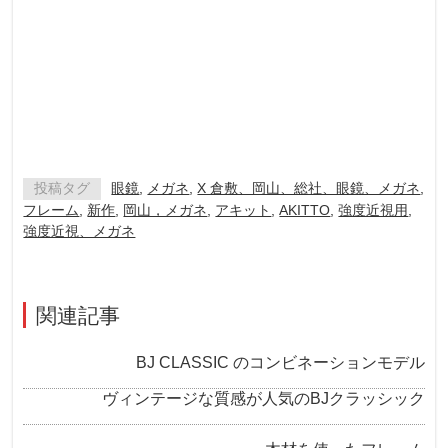
投稿タグ
眼鏡
,
メガネ
,
X 倉敷、岡山、総社、眼鏡、メガネ
,
フレーム
,
新作
,
岡山，メガネ
,
アキット
,
AKITTO
,
強度近視用
,
強度近視、メガネ
関連記事
BJ CLASSIC のコンビネーションモデル
ヴィンテージな質感が人気のBJクラッシック