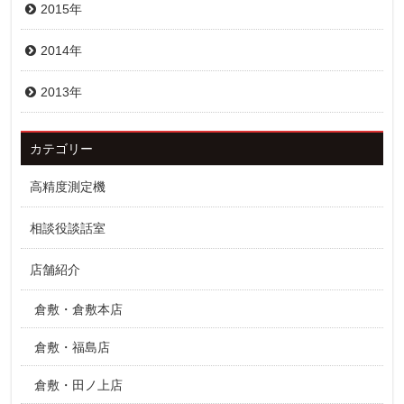
2015年
2014年
2013年
カテゴリー
高精度測定機
相談役談話室
店舗紹介
倉敷・倉敷本店
倉敷・福島店
倉敷・田ノ上店