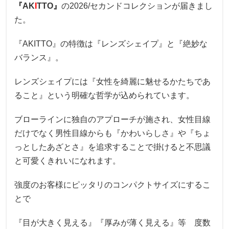
『AK
I
TTO』
の2026/セカンドコレクションが届きまし
た。
『AKITTO』の特徴は『レンズシェイプ』と『絶妙な
バランス』。
レンズシェイプには『女性を綺麗に魅せるかたちであ
ること』という明確な哲学が込められています。
ブローラインに独自のアプローチが施され、女性目線
だけでなく男性目線からも『かわいらしさ』や『ちょ
っとしたあざとさ』を追求することで掛けると不思議
と可愛くきれいになれます。
強度のお客様にピッタリのコンパクトサイズにするこ
とで
『目が大きく見える』『厚みが薄く見える』等 度数