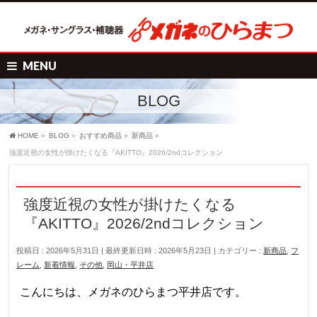
MENU
BLOG
HOME
»
BLOG
»
おすすめ商品
»
新商品
»
強度近視の女性が掛けたくなる『AKITTO』2026/2ndコレクション
強度近視の女性が掛けたくなる
『AKITTO』2026/2ndコレクション
投稿日 : 2026年5月31日
最終更新日時 : 2026年5月23日
カテゴリー :
新商品
,
フ
レーム
,
新着情報
,
その他
,
岡山・平井店
こんにちは、メガネのひらまつ平井店です。