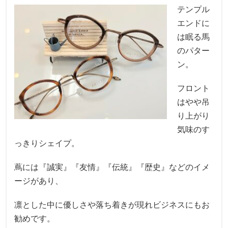
テンプル
エンドに
は眠る馬
のパター
ン。
フロント
はやや吊
り上がり
気味のす
っきりシェイプ。
蔦には『誠実』『友情』『伝統』『歴史』などのイメ
ージがあり、
凛とした中に優しさや落ち着きが現れビジネスにもお
勧めです。