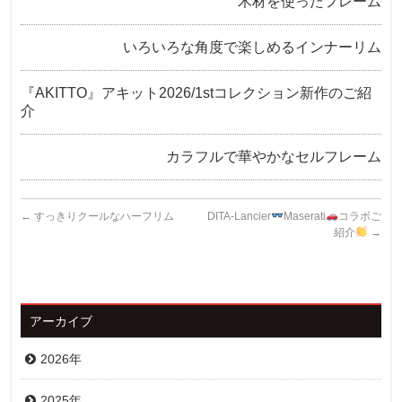
木材を使ったフレーム
いろいろな角度で楽しめるインナーリム
『AKITTO』アキット2026/1stコレクション新作のご紹
介
カラフルで華やかなセルフレーム
←
すっきりクールなハーフリム
DITA-Lancier
Maserati
コラボご
紹介
→
アーカイブ
2026年
2025年