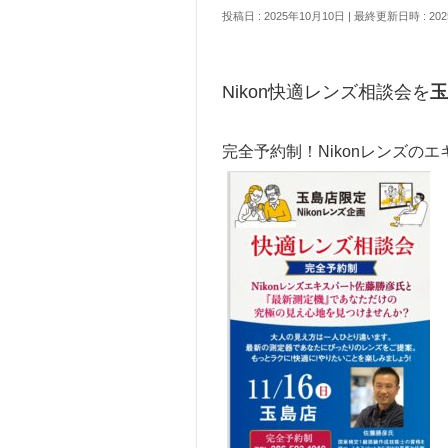
投稿日 : 2025年10月10日
最終更新日時 : 202
Nikon快適レンズ相談会を
玉
完全予約制！Nikonレンズの