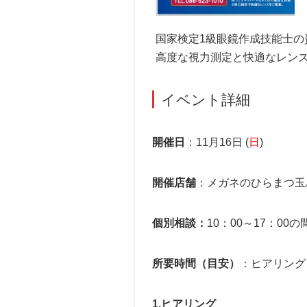
国家検定1級眼鏡作成技能士
高度な視力測定と快適なレン
イベント詳細
開催日
：11月16日 (
日
)
開催店舗
：メガネのひらまつ玉島
個別相談：
10：00～17：00
所要時間（目安）
：ヒアリング
1.ヒアリング