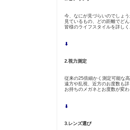
今、なにが見づらいのでしょう
見ているもの、どの距離でどん
皆様のライフスタイルを詳しく
⬇︎
2.視力測定
従来の25倍細かく測定可能な
遠方や乱視、近方のお度数も詳
お持ちのメガネとお度数が変わ
⬇︎
3.レンズ選び