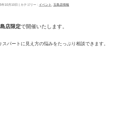
5年10月10日
カテゴリー :
イベント
,
玉島店情報
島店限定
で開催いたします。
エキスパートに見え方の悩みをたっぷり相談できます。