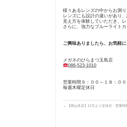
様々あるレンズの中からお測り
レンズにも設計の違いがあり、
見え方を体験していただき、レ
さらに、強力なブルーライトカ
ご興味ありましたら、お気軽に
メガネのひらまつ玉島店
086-523-1010
営業時間９：００～１８：００
毎週木曜定休日
←
【岡山本店】12月より定休日・営業時