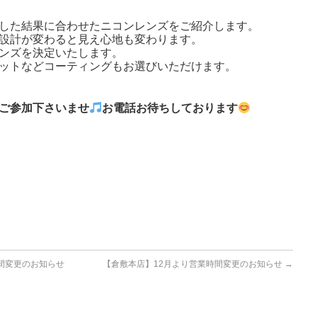
した結果に合わせたニコンレンズをご紹介します。
設計が変わると見え心地も変わります。
ンズを決定いたします。
ットなどコーティングもお選びいただけます。
ご参加下さいませ
お電話お待ちしております
間変更のお知らせ
【倉敷本店】12月より営業時間変更のお知らせ
→