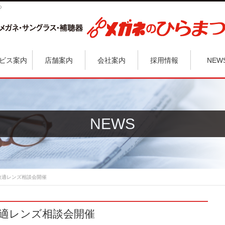
つ
ビス案内
店舗案内
会社案内
採用情報
NEW
NEWS
快適レンズ相談会開催
適レンズ相談会開催