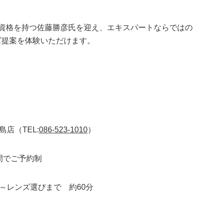
の資格を持つ佐藤勝彦氏を迎え、エキスパートならではの
ズ提案を体験いただけます。
店（TEL:
086-523-1010
）
の間でご予約制
～レンズ選びまで 約60分