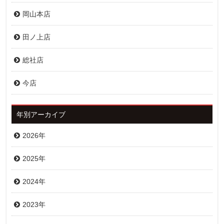
岡山本店
田ノ上店
総社店
今店
年別アーカイブ
2026年
2025年
2024年
2023年