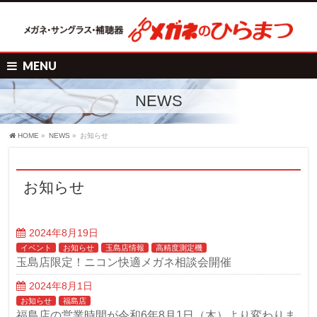
MENU
NEWS
HOME
»
NEWS
»
お知らせ
お知らせ
2024年8月19日
イベント
お知らせ
玉島店情報
高精度測定機
玉島店限定！ニコン快適メガネ相談会開催
2024年8月1日
お知らせ
福島店
福島店の営業時間が令和6年8月1日（木）より変わりま