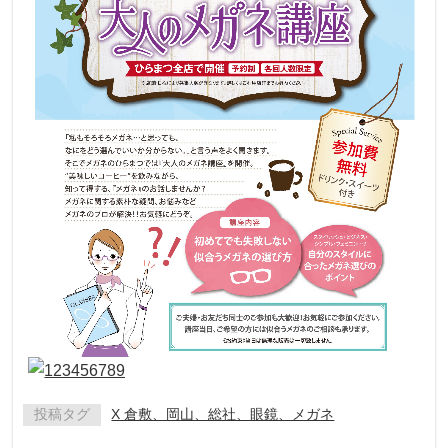
投稿タグ
X 倉敷、岡山、総社、眼鏡、メガネ